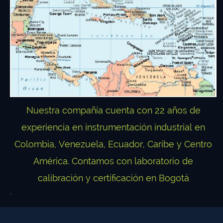
Nuestra compañía cuenta con 22 años de
experiencia en instrumentación industrial en
Colombia, Venezuela, Ecuador, Caribe y Centro
América. Contamos con laboratorio de
calibración y certificación en Bogotá
.