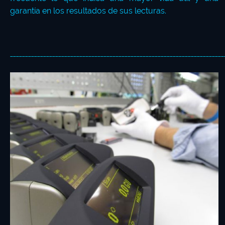
garantía en los resultados de sus lecturas.
_______________________________________________________________________