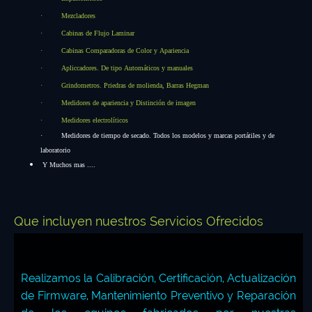
·
Mezcladores
·
Cabinas de Flujo Laminar
·
Cabinas Comparadoras de Color y Apariencia
·
Apliccadores. De tipo Automáticos y manuales
·
Grindometros. Priedras de molienda, Barras Hegman
·
Medidores de apariencia y Distinción de imagen
·
Medidores electrolíticos
·
Medidores de tiempo de secado. Todos los modelos y marcas portátiles y de
laboratorio
Y Muchos mas ....
Que incluyen nuestros Servicios Ofrecidos
Realizamos la Calibración, Certificación, Actualización
de Firmware, Mantenimiento Preventivo y Reparación