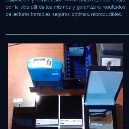
por la vida útil de los mismos y garantizara resultados
de lecturas trazables, seguras, optimas, reproducibles.
_______________________________________________________________________