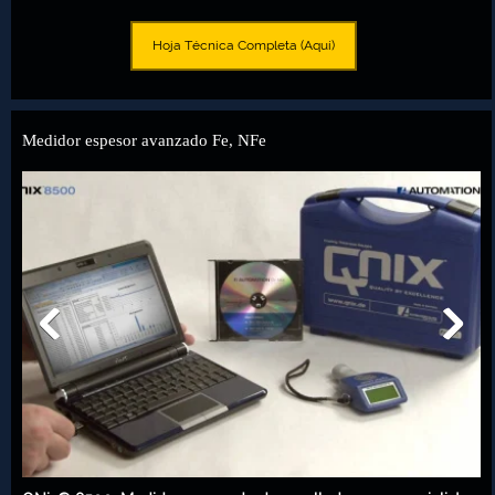
Hoja Técnica Completa (Aquí)
Medidor espesor avanzado Fe, NFe