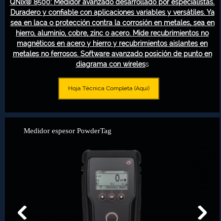
QNix® 8500: Medidor avanzado desarrollado por especialistas.
Duradero y confiable con aplicaciones variables y versátiles. Ya
sea en laca o protección contra la corrosión en metales, sea en
hierro, aluminio, cobre, zinc o acero.
Mide recubrimientos no
magnéticos en acero y hierro y recubrimientos aislantes en
metales no ferrosos. Software avanzado posición de punto en
diagrama con wireles
s
Hoja Técnica Completa (Aquí)
Medidor espesor PowderTag